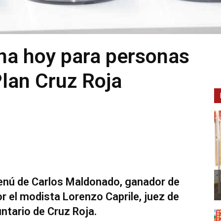
na hoy para personas
Plan Cruz Roja
enú de Carlos Maldonado, ganador de
r el modista Lorenzo Caprile, juez de
ntario de Cruz Roja.