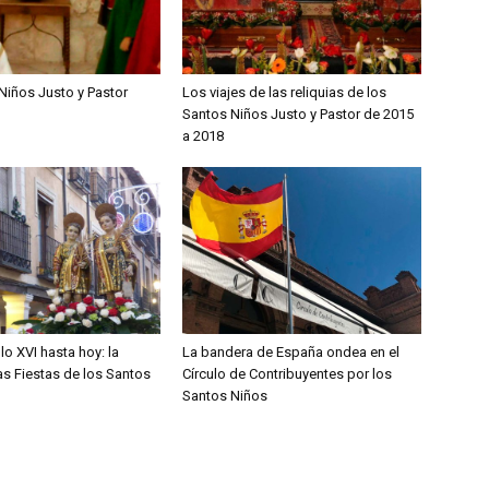
Niños Justo y Pastor
Los viajes de las reliquias de los
Santos Niños Justo y Pastor de 2015
a 2018
lo XVI hasta hoy: la
La bandera de España ondea en el
las Fiestas de los Santos
Círculo de Contribuyentes por los
Santos Niños