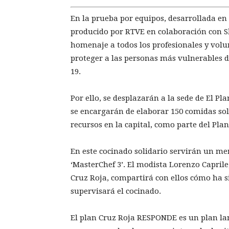
En la prueba por equipos, desarrollada en e
producido por RTVE en colaboración con Shi
homenaje a todos los profesionales y volu
proteger a las personas más vulnerables 
19.
Por ello, se desplazarán a la sede de El P
se encargarán de elaborar 150 comidas sol
recursos en la capital, como parte del Pl
En este cocinado solidario servirán un m
‘MasterChef 3’. El modista Lorenzo Caprile
Cruz Roja, compartirá con ellos cómo ha s
supervisará el cocinado.
El plan Cruz Roja RESPONDE es un plan l