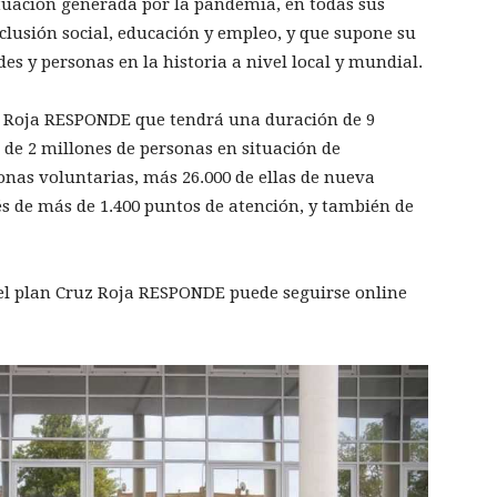
tuación generada por la pandemia, en todas sus
clusión social, educación y empleo, y que supone su
s y personas en la historia a nivel local y mundial.
uz Roja RESPONDE que tendrá una duración de 9
 de 2 millones de personas en situación de
onas voluntarias, más 26.000 de ellas de nueva
vés de más de 1.400 puntos de atención, y también de
del plan Cruz Roja RESPONDE puede seguirse online