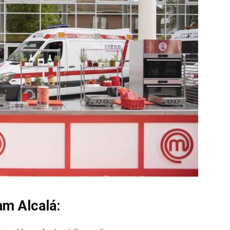
am Alcalá: