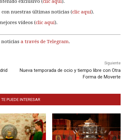
ntenido exclusivo (
clic aquí
).
 con nuestras últimas noticias (
clic aquí
).
mejores vídeos (
clic aquí
).
 noticias
a través de Telegram
.
Siguiente
drid
Nueva temporada de ocio y tiempo libre con Otra
Forma de Moverte
 TE PUEDE INTERESAR