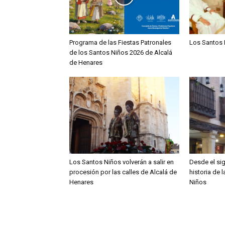
Programa de las Fiestas Patronales
Los Santos 
de los Santos Niños 2026 de Alcalá
de Henares
Los Santos Niños volverán a salir en
Desde el sig
procesión por las calles de Alcalá de
historia de 
Henares
Niños