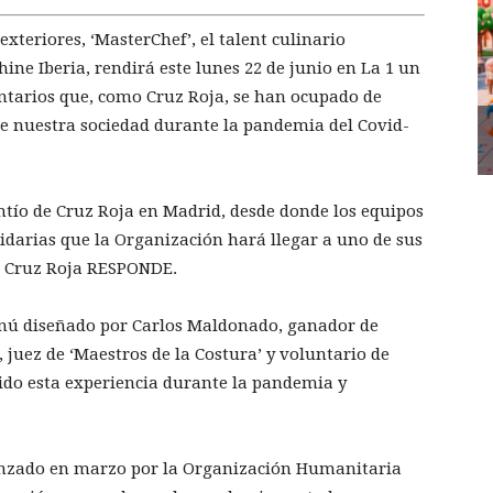
xteriores, ‘MasterChef’, el talent culinario
ne Iberia, rendirá este lunes 22 de junio en La 1 un
ntarios que, como Cruz Roja, se han ocupado de
de nuestra sociedad durante la pandemia del Covid-
lantío de Cruz Roja en Madrid, desde donde los equipos
idarias que la Organización hará llegar a uno de sus
an Cruz Roja RESPONDE.
enú diseñado por Carlos Maldonado, ganador de
, juez de ‘Maestros de la Costura’ y voluntario de
ido esta experiencia durante la pandemia y
anzado en marzo por la Organización Humanitaria