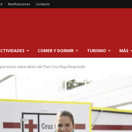
ad
Notificaciones
Contacto
CTIVIDADES
COMER Y DORMIR
TURISMO
MÁS
 personas vulnerables del Plan Cruz Roja Responde