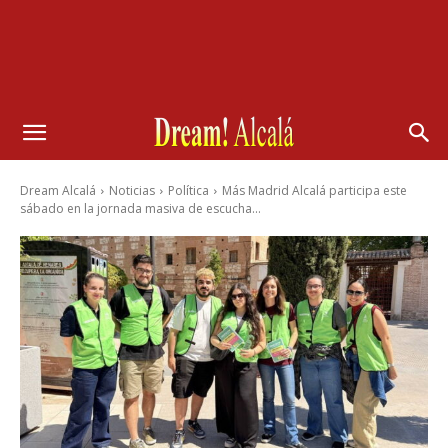
Dream Alcalá
Noticias
Política
Más Madrid Alcalá participa este
sábado en la jornada masiva de escucha...