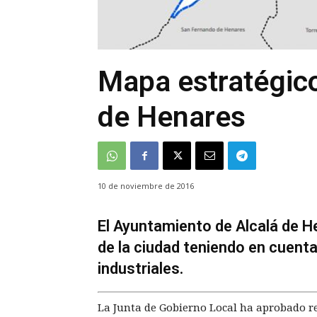
Mapa estratégico
de Henares
10 de noviembre de 2016
El Ayuntamiento de Alcalá de H
de la ciudad teniendo en cuenta 
industriales.
La Junta de Gobierno Local ha aprobado r