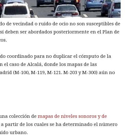
do de vecindad o ruido de ocio no son susceptibles de
 sí deben ser abordados posteriormente en el Plan de
os.
o coordinado para no duplicar el cómputo de la
en el caso de Alcalá, donde los mapas de las
adrid (M-100, M-119, M-121. M-203 y M-300) aún no
 una colección de
mapas de niveles sonoros y de
, a partir de los cuales se ha determinado el número
ruido urbano.