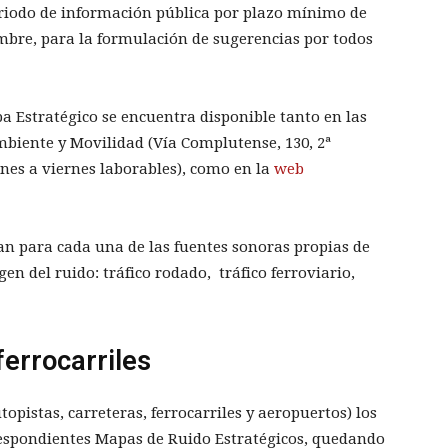
eriodo de información pública por plazo mínimo de
embre, para la formulación de sugerencias por todos
 Estratégico se encuentra disponible tanto en las
biente y Movilidad (Vía Complutense, 130, 2ª
lunes a viernes laborables), como en la
web
ran para cada una de las fuentes sonoras propias de
gen del ruido: tráfico rodado, tráfico ferroviario,
ferrocarriles
topistas, carreteras, ferrocarriles y aeropuertos) los
respondientes Mapas de Ruido Estratégicos, quedando