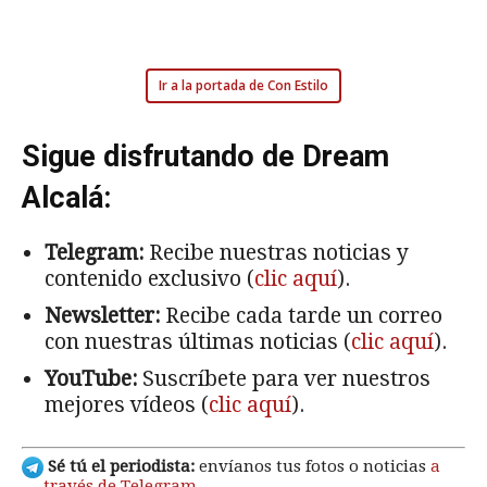
Ir a la portada de Con Estilo
Sigue disfrutando de Dream
Alcalá:
Telegram:
Recibe nuestras noticias y
contenido exclusivo (
clic aquí
).
Newsletter:
Recibe cada tarde un correo
con nuestras últimas noticias (
clic aquí
).
YouTube:
Suscríbete para ver nuestros
mejores vídeos (
clic aquí
).
Sé tú el periodista:
envíanos tus fotos o noticias
a
través de Telegram
.