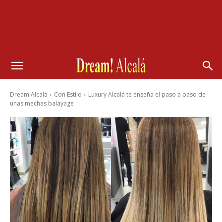
Dream Alcalá
Con Estilo
Luxury Alcalá te enseña el paso a paso de
unas mechas balayage