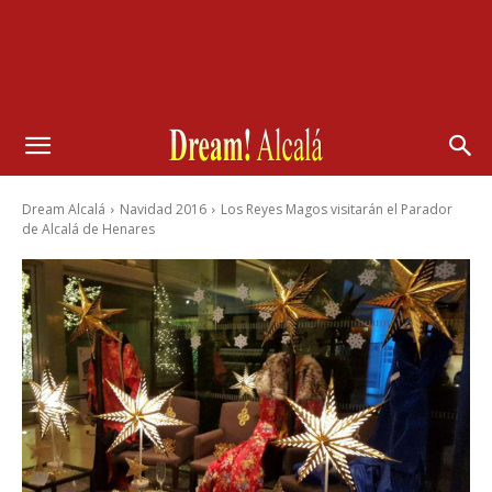
Dream Alcalá
Navidad 2016
Los Reyes Magos visitarán el Parador
de Alcalá de Henares