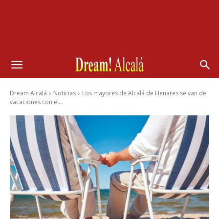
Dream Alcalá
Noticias
Los mayores de Alcalá de Henares se van de
vacaciones con el...