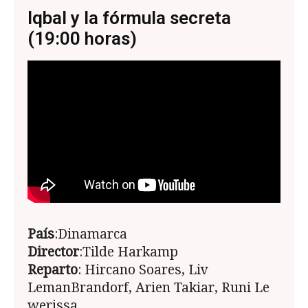
Iqbal y la fórmula secreta
(19:00 horas)
País
:Dinamarca
Director
:Tilde Harkamp
Reparto
: Hircano Soares, Liv
LemanBrandorf, Arien Takiar, Runi Le
werissa