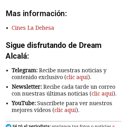
Mas información:
Cines La Dehesa
Sigue disfrutando de Dream
Alcalá:
Telegram:
Recibe nuestras noticias y
contenido exclusivo (
clic aquí
).
Newsletter:
Recibe cada tarde un correo
con nuestras últimas noticias (
clic aquí
).
YouTube:
Suscríbete para ver nuestros
mejores vídeos (
clic aquí
).
Sé tú el periodista:
envíanos tus fotos o noticias
a