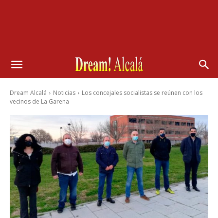
Dream Alcalá
Noticias
Los concejales socialistas se reúnen con los
vecinos de La Garena