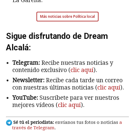
La Garena.
Más noticias sobre Política local
Sigue disfrutando de Dream
Alcalá:
Telegram:
Recibe nuestras noticias y
contenido exclusivo (
clic aquí
).
Newsletter:
Recibe cada tarde un correo
con nuestras últimas noticias (
clic aquí
).
YouTube:
Suscríbete para ver nuestros
mejores vídeos (
clic aquí
).
Sé tú el periodista:
envíanos tus fotos o noticias
a
través de Telegram
.