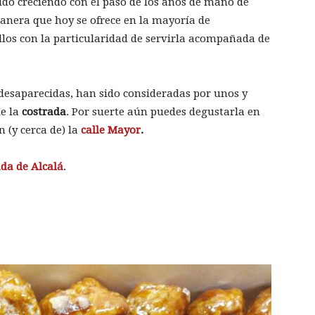
do creciendo con el paso de los años de mano de
anera que hoy se ofrece en la mayoría de
llos con la particularidad de servirla acompañada de
 desaparecidas, han sido consideradas por unos y
de la
costrada
. Por suerte aún puedes degustarla en
 (y cerca de) la
calle Mayor
.
da de Alcalá
.