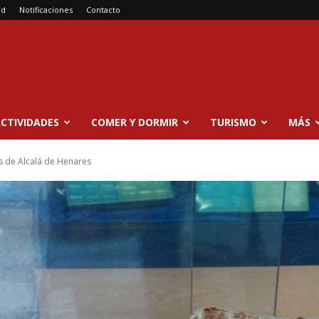
ad
Notificaciones
Contacto
CTIVIDADES
COMER Y DORMIR
TURISMO
MÁS
s de Alcalá de Henares