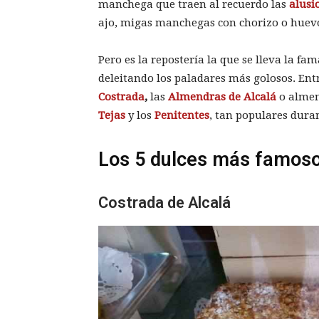
manchega que traen al recuerdo las
alusi
ajo, migas manchegas con chorizo o huevos
Pero es la repostería la que se lleva la fa
deleitando los paladares más golosos. En
Costrada
,
las
Almendras de Alcalá
o almen
Tejas
y los
Penitentes
, tan populares dura
Los 5 dulces más famoso
Costrada de Alcalá