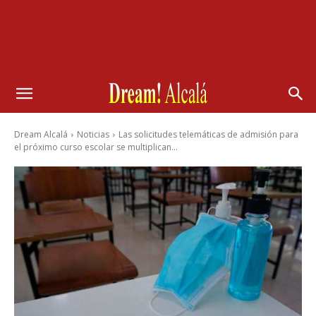
Dream Alcalá
Noticias
Las solicitudes telemáticas de admisión para
el próximo curso escolar se multiplican...