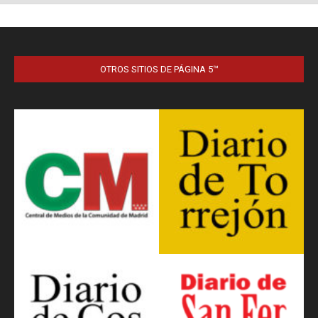
OTROS SITIOS DE PÁGINA 5™