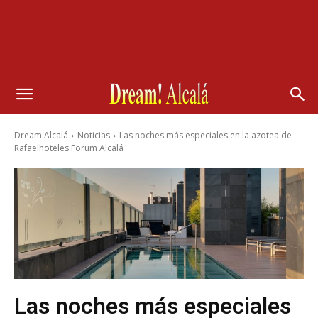
Dream Alcalá
Noticias
Las noches más especiales en la azotea de
Rafaelhoteles Forum Alcalá
Las noches más especiales