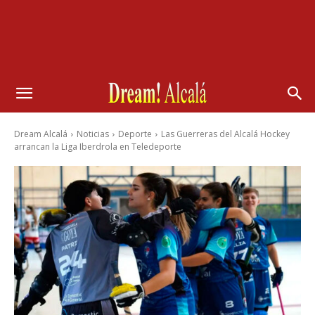
Dream Alcalá
Noticias
Deporte
Las Guerreras del Alcalá Hockey
arrancan la Liga Iberdrola en Teledeporte