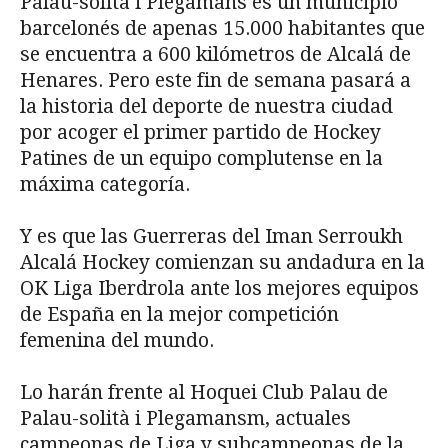
Palau-solità i Plegamans es un municipio
barcelonés de apenas 15.000 habitantes que
se encuentra a 600 kilómetros de Alcalá de
Henares. Pero este fin de semana pasará a
la historia del deporte de nuestra ciudad
por acoger el primer partido de Hockey
Patines de un equipo complutense en la
máxima categoría.
Y es que las Guerreras del Iman Serroukh
Alcalá Hockey comienzan su andadura en la
OK Liga Iberdrola ante los mejores equipos
de España en la mejor competición
femenina del mundo.
Lo harán frente al Hoquei Club Palau de
Palau-solità i Plegamansm, actuales
campeonas de Liga y subcampeonas de la