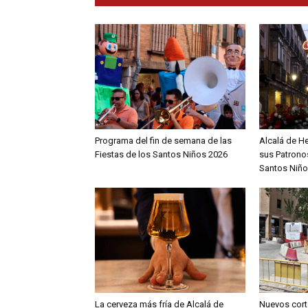
Programa del fin de semana de las
Alcalá de H
Fiestas de los Santos Niños 2026
sus Patronos
Santos Niño
La cerveza más fría de Alcalá de
Nuevos cort