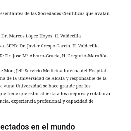
resentantes de las Sociedades Científicas que avalan
 Dr. Marcos López Hoyos, H. Valdecilla
, SEPD: Dr. Javier Crespo García, H. Valdecilla
R: Dr. Jose Mª Alvaro-Gracia, H. Gregorio-Marañón
de Mon, Jefe Servicio Medicina Interna del Hospital
ina de la Universidad de Alcalá y responsable de la
e «una Universidad se hace grande por los
que tiene que estar abierta a los mejores y colaborar
ncia, experiencia profesional y capacidad de
fectados en el mundo