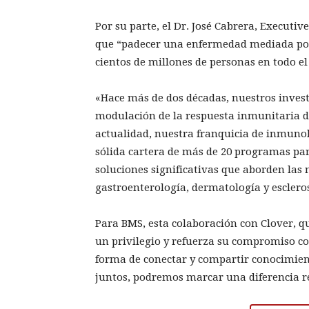
Por su parte, el Dr. José Cabrera, Execut
que “padecer una enfermedad mediada por
cientos de millones de personas en todo e
«Hace más de dos décadas, nuestros invest
modulación de la respuesta inmunitaria d
actualidad, nuestra franquicia de inmuno
sólida cartera de más de 20 programas pa
soluciones significativas que aborden las
gastroenterología, dermatología y escleros
Para BMS, esta colaboración con Clover, qu
un privilegio y refuerza su compromiso con
forma de conectar y compartir conocimie
juntos, podremos marcar una diferencia rea