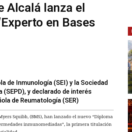
 Alcalá lanza el
‘Experto en Bases
la de Inmunología (SEI) y la Sociedad
a (SEPD), y declarado de interés
añola de Reumatología (SER)
l Myers Squibb, (BMS), han lanzado el nuevo “Diploma
fermedades inmunomediadas”, la primera titulación
cialidad.