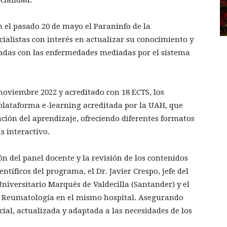
 el pasado 20 de mayo el Paraninfo de la
cialistas con interés en actualizar su conocimiento y
adas con las enfermedades mediadas por el sistema
noviembre 2022 y acreditado con 18 ECTS, los
plataforma e-learning acreditada por la UAH, que
ación del aprendizaje, ofreciendo diferentes formatos
 interactivo.
ón del panel docente y la revisión de los contenidos
ntíficos del programa, el Dr. Javier Crespo, jefe del
Universitario Marqués de Valdecilla (Santander) y el
cio Reumatología en el mismo hospital. Asegurando
ial, actualizada y adaptada a las necesidades de los