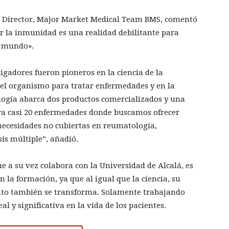
ive Director, Major Market Medical Team BMS, comentó
 la inmunidad es una realidad debilitante para
l mundo».
igadores fueron pioneros en la ciencia de la
el organismo para tratar enfermedades y en la
logía abarca dos productos comercializados y una
ra casi 20 enfermedades donde buscamos ofrecer
 necesidades no cubiertas en reumatología,
is múltiple”, añadió.
e a su vez colabora con la Universidad de Alcalá, es
 la formación, ya que al igual que la ciencia, su
nto también se transforma. Solamente trabajando
l y significativa en la vida de los pacientes.