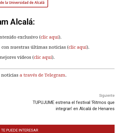
de la Universidad de Alcalá
am Alcalá:
ntenido exclusivo (
clic aquí
).
 con nuestras últimas noticias (
clic aquí
).
mejores vídeos (
clic aquí
).
 noticias
a través de Telegram
.
Siguiente
TUPUJUME estrena el festival ‘Ritmos que
integran’ en Alcalá de Henares
 TE PUEDE INTERESAR