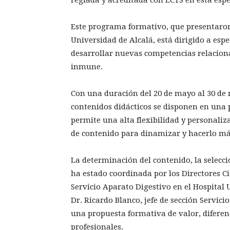
Este programa formativo, que presentaron
Universidad de Alcalá, está dirigido a espe
desarrollar nuevas competencias relacion
inmune.
Con una duración del 20 de mayo al 30 de 
contenidos didácticos se disponen en una 
permite una alta flexibilidad y personaliz
de contenido para dinamizar y hacerlo más
La determinación del contenido, la selecci
ha estado coordinada por los Directores Cie
Servicio Aparato Digestivo en el Hospital 
Dr. Ricardo Blanco, jefe de sección Servi
una propuesta formativa de valor, diferenc
profesionales.