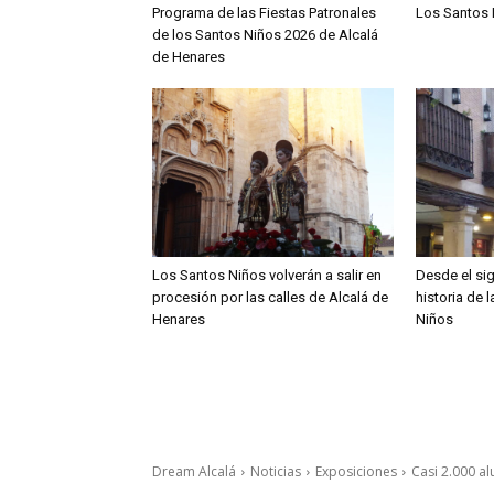
Programa de las Fiestas Patronales
Los Santos 
de los Santos Niños 2026 de Alcalá
de Henares
Los Santos Niños volverán a salir en
Desde el sig
procesión por las calles de Alcalá de
historia de 
Henares
Niños