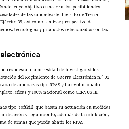
ando’ cuyo objetivo es acercar las posibilidades
cesidades de las unidades del Ejército de Tierra
 Ejército 35, así como realizar prospectiva de
edios, tecnologías y productos relacionados con las
 electrónica
o respuesta a la necesidad de investigar si los
dotación del Regimiento de Guerra Electrónica n.º 31
mprana de amenazas tipo RPAS y ha evolucionado
pleto, eficaz y 100% nacional como CERVUS III.
as tipo ‘softkill’ que basan su actuación en medidas
dentificación y seguimiento, además de la inhibición,
stema de armas que pueda abatir los RPAS.