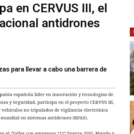
pa en CERVUS III, el
acional antidrones
as para llevar a cabo una barrera de
añía española líder en innovación y tecnologías de
nsa y Seguridad, participa en el proyecto CERVUS III,
 vehículos no tripulados de vigilancia electrónica
 mundial en sistemas antidrones (RPAS).
en el ‘Taller con empresas “15” Fuerza 2035, Mando y