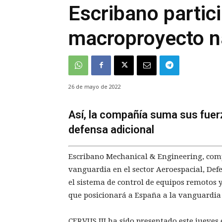
Escribano partici
macroproyecto n
26 de mayo de 2022
Así, la compañía suma sus fuerz
defensa adicional
Escribano Mechanical & Engineering, comp
vanguardia en el sector Aeroespacial, Defe
el sistema de control de equipos remotos y
que posicionará a España a la vanguardia
CERVUS III ha sido presentado este jueves 