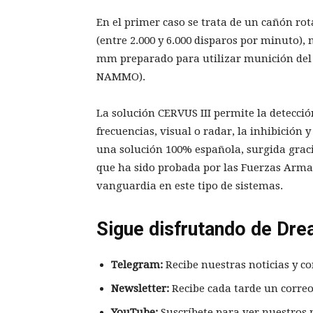
En el primer caso se trata de un cañón rot
(entre 2.000 y 6.000 disparos por minuto)
mm preparado para utilizar munición del
NAMMO).
La solución CERVUS III permite la detección
frecuencias, visual o radar, la inhibición
una solución 100% española, surgida graci
que ha sido probada por las Fuerzas Arma
vanguardia en este tipo de sistemas.
Sigue disfrutando de Dre
Telegram:
Recibe nuestras noticias y co
Newsletter:
Recibe cada tarde un correo
YouTube:
Suscríbete para ver nuestros 