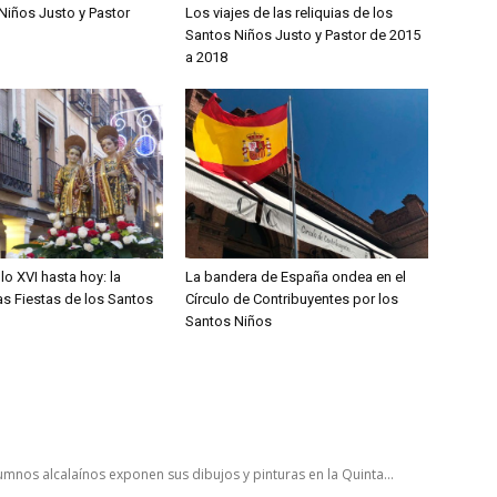
Niños Justo y Pastor
Los viajes de las reliquias de los
Santos Niños Justo y Pastor de 2015
a 2018
lo XVI hasta hoy: la
La bandera de España ondea en el
las Fiestas de los Santos
Círculo de Contribuyentes por los
Santos Niños