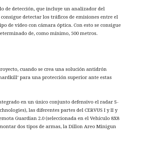
o de detección, que incluye un analizador del
 consigue detectar los tráficos de emisiones entre el
uipo de vídeo con cámara óptica. Con esto se consigue
determinado de, como mínimo, 500 metros.
 proyecto, cuando se crea una solución antidrón
‘hardkill’ para una protección superior ante estas
integrado en un único conjunto defensivo el radar S-
ologies), las diferentes partes del CERVUS I y II y
remota Guardian 2.0 (seleccionada en el Vehículo 8X8
montar dos tipos de armas, la Dillon Areo Minigun