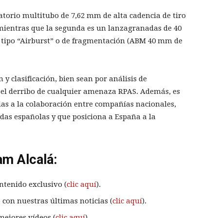
atorio multitubo de 7,62 mm de alta cadencia de tiro
, mientras que la segunda es un lanzagranadas de 40
 tipo “Airburst” o de fragmentación (ABM 40 mm de
 y clasificación, bien sean por análisis de
 y el derribo de cualquier amenaza RPAS. Además, es
as a la colaboración entre compañías nacionales,
das españolas y que posiciona a España a la
am Alcalá:
ntenido exclusivo (
clic aquí
).
 con nuestras últimas noticias (
clic aquí
).
mejores vídeos (
clic aquí
).