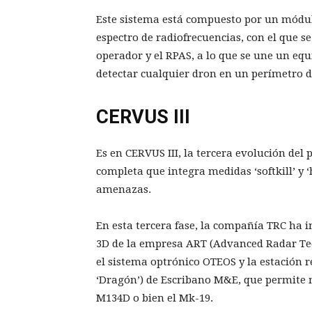
Este sistema está compuesto por un módul
espectro de radiofrecuencias, con el que se
operador y el RPAS, a lo que se une un eq
detectar cualquier dron en un perímetro 
CERVUS III
Es en CERVUS III, la tercera evolución del
completa que integra medidas ‘softkill’ y 
amenazas.
En esta tercera fase, la compañía TRC ha 
3D de la empresa ART (Advanced Radar Techn
el sistema optrónico OTEOS y la estación 
‘Dragón’) de Escribano M&E, que permite 
M134D o bien el Mk-19.