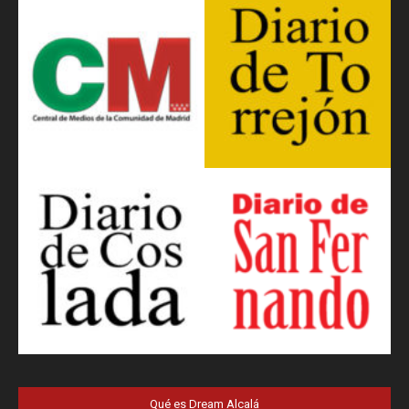
Qué es Dream Alcalá