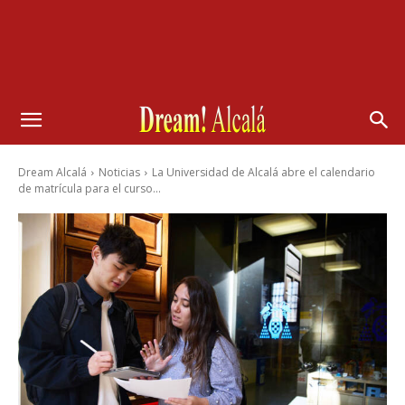
Dream Alcalá
Noticias
La Universidad de Alcalá abre el calendario
de matrícula para el curso...