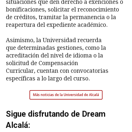
situaciones que den derecho a exenciones o
bonificaciones, solicitar el reconocimiento
de créditos, tramitar la permanencia o la
reapertura del expediente académico.
Asimismo, la Universidad recuerda
que determinadas gestiones, como la
acreditación del nivel de idioma o la
solicitud de Compensación
Curricular, cuentan con convocatorias
específicas a lo largo del curso.
Más noticias de la Universidad de Alcalá
Sigue disfrutando de Dream
Alcalá: