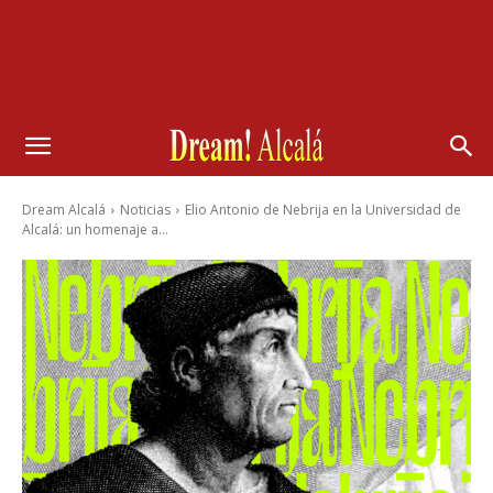
Dream Alcalá
Noticias
Elio Antonio de Nebrija en la Universidad de
Alcalá: un homenaje a...