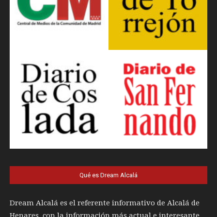
Qué es Dream Alcalá
Dream Alcalá es el referente informativo de Alcalá de
Henares, con la información más actual e interesante