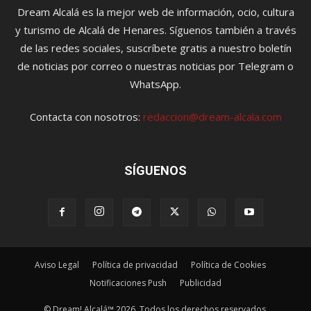
Dream Alcalá es la mejor web de información, ocio, cultura
y turismo de Alcalá de Henares. Síguenos también a través
de las redes sociales, suscríbete gratis a nuestro boletín
de noticias por correo o nuestras noticias por Telegram o
WhatsApp.
Contacta con nosotros:
redaccion@dream-alcala.com
SÍGUENOS
Aviso Legal
Política de privacidad
Política de Cookies
Notificaciones Push
Publicidad
© Dream! Alcalá™ 2026. Todos los derechos reservados.