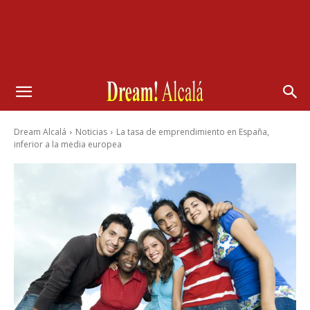
Dream Alcalá
Noticias
La tasa de emprendimiento en España,
inferior a la media europea