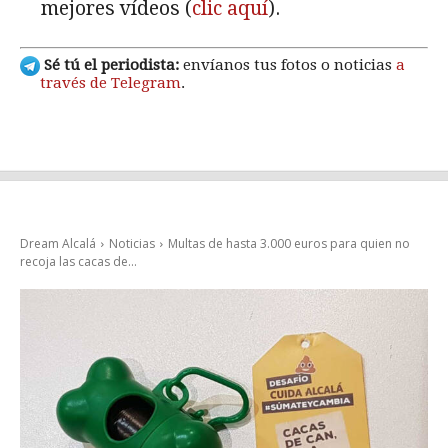
mejores vídeos (
clic aquí
).
Sé tú el periodista:
envíanos tus fotos o noticias
a
través de Telegram
.