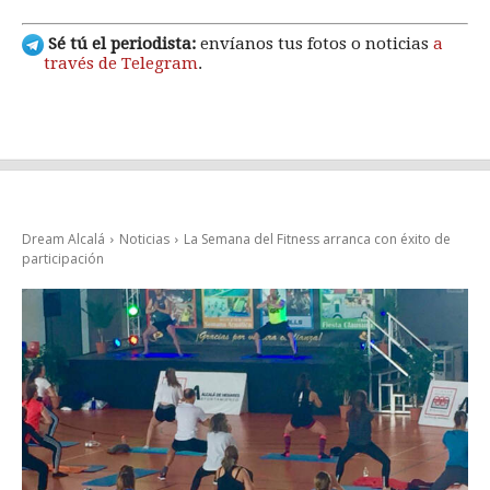
Sé tú el periodista:
envíanos tus fotos o noticias
a
través de Telegram
.