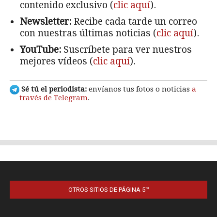
OTROS SITIOS DE PÁGINA 5™