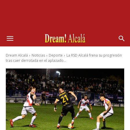
Dream Alcalá
Noticias
Deporte
La RSD Alcalá frena su progresión
tras caer derrotada en el aplazado...