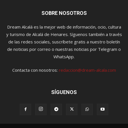
SOBRE NOSOTROS
Dream Alcalá es la mejor web de información, ocio, cultura
y turismo de Alcalá de Henares. Síguenos también a través
de las redes sociales, suscríbete gratis a nuestro boletín
de noticias por correo o nuestras noticias por Telegram o
WhatsApp.
Contacta con nosotros:
redaccion@dream-alcala.com
SÍGUENOS