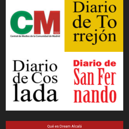
Qué es Dream Alcalá