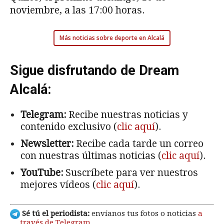
noviembre, a las 17:00 horas.
Más noticias sobre deporte en Alcalá
Sigue disfrutando de Dream
Alcalá:
Telegram:
Recibe nuestras noticias y
contenido exclusivo (
clic aquí
).
Newsletter:
Recibe cada tarde un correo
con nuestras últimas noticias (
clic aquí
).
YouTube:
Suscríbete para ver nuestros
mejores vídeos (
clic aquí
).
Sé tú el periodista:
envíanos tus fotos o noticias
a
través de Telegram
.