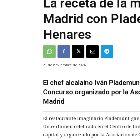
La receta de la m
Madrid con Plad
Henares
21 de noviembre de 2024
El chef alcalaíno Iván Plademun
Concurso organizado por la As
Madrid
El restaurante Imaginario Plademunt gan
Un certamen celebrado en el Centro de I
capital y organizado por la Asociación de