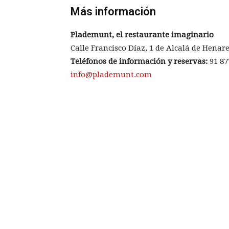
Más información
Plademunt, el restaurante imaginario
Calle Francisco Díaz, 1 de Alcalá de Henar
Teléfonos de información y reservas:
91 87
info@plademunt.com