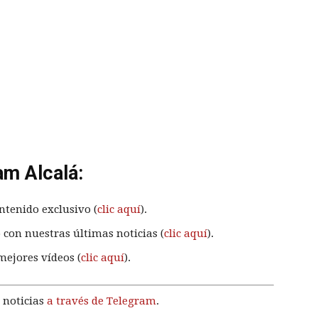
am Alcalá:
ntenido exclusivo (
clic aquí
).
 con nuestras últimas noticias (
clic aquí
).
mejores vídeos (
clic aquí
).
 noticias
a través de Telegram
.