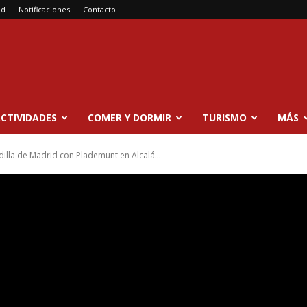
ad
Notificaciones
Contacto
CTIVIDADES
COMER Y DORMIR
TURISMO
MÁS
dilla de Madrid con Plademunt en Alcalá...