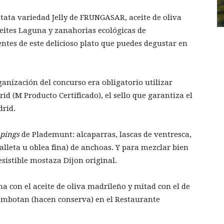
tata variedad Jelly de FRUNGASAR, aceite de oliva
eites Laguna y zanahorias ecológicas de
ntes de este delicioso plato que puedes degustar en
ganización del concurso era obligatorio utilizar
d (M Producto Certificado), el sello que garantiza el
drid.
opings
de Plademunt: alcaparras, lascas de ventresca,
(galleta u oblea fina) de anchoas. Y para mezclar bien
esistible mostaza Dijon original.
a con el aceite de oliva madrileño y mitad con el de
 embotan (hacen conserva) en el Restaurante