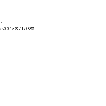
es
7 63 37
o
637 133 000