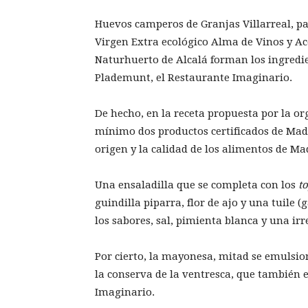
Huevos camperos de Granjas Villarreal, pa
Virgen Extra ecológico Alma de Vinos y Ac
Naturhuerto de Alcalá forman los ingredie
Plademunt, el Restaurante Imaginario.
De hecho, en la receta propuesta por la or
mínimo dos productos certificados de Madri
origen y la calidad de los alimentos de Ma
Una ensaladilla que se completa con los
t
guindilla piparra, flor de ajo y una tuile 
los sabores, sal, pimienta blanca y una irr
Por cierto, la mayonesa, mitad se emulsion
la conserva de la ventresca, que también
Imaginario.