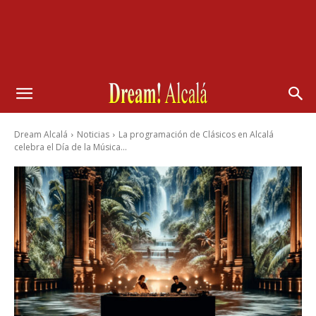
Dream Alcalá
Noticias
La programación de Clásicos en Alcalá
celebra el Día de la Música...