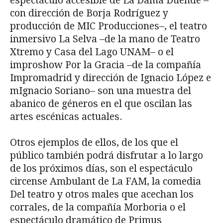
espectáculo accesible de La Dama Duende –
con dirección de Borja Rodríguez y
producción de MIC Producciones–, el teatro
inmersivo La Selva –de la mano de Teatro
Xtremo y Casa del Lago UNAM– o el
improshow Por la Gracia –de la compañía
Impromadrid y dirección de Ignacio López e
mIgnacio Soriano– son una muestra del
abanico de géneros en el que oscilan las
artes escénicas actuales.
Otros ejemplos de ellos, de los que el
público también podrá disfrutar a lo largo
de los próximos días, son el espectáculo
circense Ambulant de La FAM, la comedia
Del teatro y otros males que acechan los
corrales, de la compañía Morboria o el
espectáculo dramático de Primus