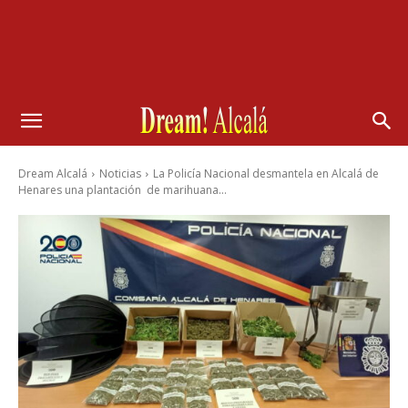
Dream Alcalá
Noticias
La Policía Nacional desmantela en Alcalá de
Henares una plantación de marihuana...