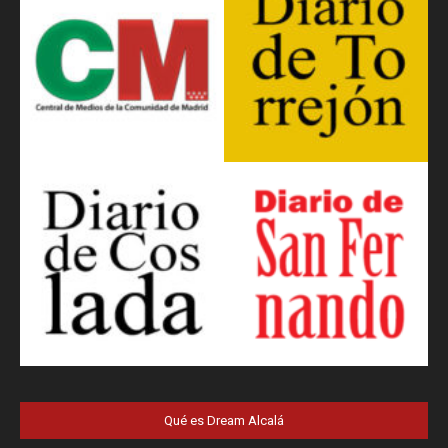
Qué es Dream Alcalá