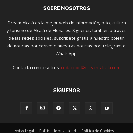
SOBRE NOSOTROS
Dream Alcalá es la mejor web de información, ocio, cultura
y turismo de Alcalá de Henares. Síguenos también a través
de las redes sociales, suscríbete gratis a nuestro boletín
de noticias por correo o nuestras noticias por Telegram o
WhatsApp.
Contacta con nosotros:
redaccion@dream-alcala.com
SÍGUENOS
Aviso Legal
Política de privacidad
Política de Cookies