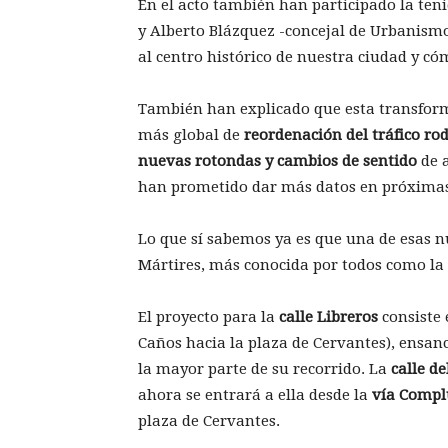
En el acto también han participado la teni
y Alberto Blázquez -concejal de Urbanismo
al centro histórico de nuestra ciudad y c
También han explicado que esta transform
más global de
reordenación del tráfico ro
nuevas rotondas y cambios de sentido
de a
han prometido dar más datos en próxima
Lo que sí sabemos ya es que una de esas nu
Mártires, más conocida por todos como la
El proyecto para la
calle Libreros
consiste 
Caños hacia la plaza de Cervantes), ensan
la mayor parte de su recorrido. La
calle de
ahora se entrará a ella desde la
vía Compl
plaza de Cervantes.