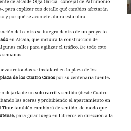
ente de alcalde Olga García -concejal de Patrimonio-
-, para explicar con detalle qué cambios afectarán
ómo y por qué se acomete ahora esta obra.
ación del centro se integra dentro de un proyecto
dado
en Alcalá, que incluirá la construcción de
lgunas calles para agilizar el tráfico. De todo esto
s semanas.
evas rotondas se instalará en la plaza de los
plaza de los Cuatro Caños
por su centenaria fuente.
en dejarla de un solo carril y sentido (desde Cuatro
chando las aceras y prohibiendo el aparcamiento en
l Tinte
también cambiará de sentido, de modo que
utense
, para girar luego en Libreros en dirección a la