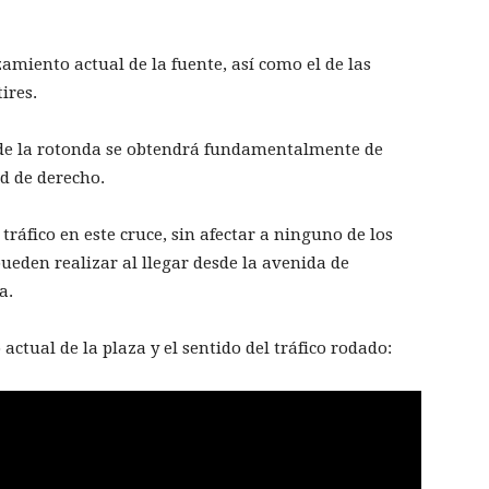
zamiento actual de la fuente, así como el de las
ires.
n de la rotonda se obtendrá fundamentalmente de
ad de derecho.
 tráfico en este cruce, sin afectar a ninguno de los
eden realizar al llegar desde la avenida de
a.
actual de la plaza y el sentido del tráfico rodado: