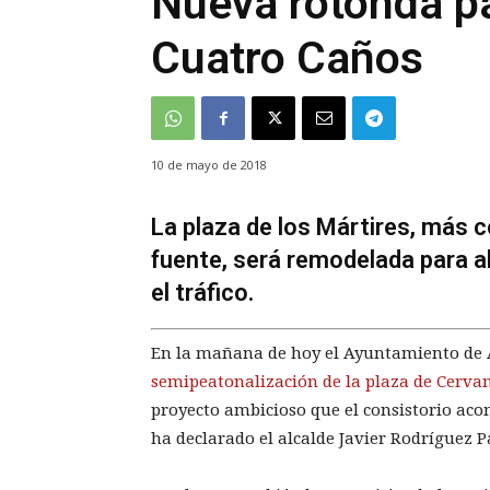
Nueva rotonda pa
Cuatro Caños
10 de mayo de 2018
La plaza de los Mártires, más
fuente, será remodelada para al
el tráfico.
En la mañana de hoy el Ayuntamiento de A
semipeatonalización de la plaza de Cervant
proyecto ambicioso que el consistorio ac
ha declarado el alcalde Javier Rodríguez P