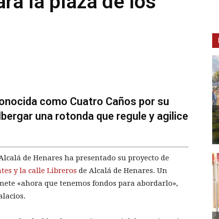
ra la plaza de los
 conocida como Cuatro Caños por su
bergar una rotonda que regule y agilice
lcalá de Henares ha presentado su proyecto de
es y la calle Libreros
de Alcalá de Henares. Un
omete «ahora que tenemos fondos para abordarlo»,
alacios.