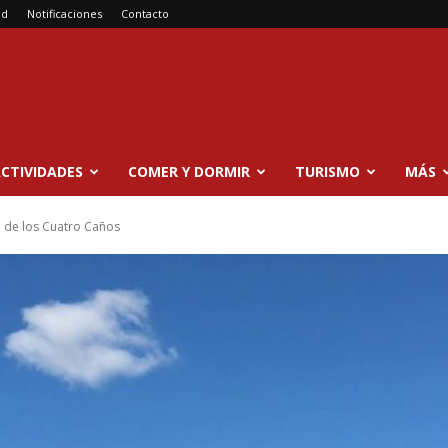
ad
Notificaciones
Contacto
CTIVIDADES
COMER Y DORMIR
TURISMO
MÁS
 de los Cuatro Caños