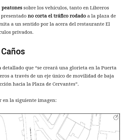
s
peatones
sobre los vehículos, tanto en Libreros
o presentado
no corta el tráfico rodado
a la plaza de
imita a un sentido por la acera del restaurante El
culos privados.
 Caños
 detallado que “se creará una glorieta en la Puerta
reros a través de un eje único de movilidad de baja
cción hacia la Plaza de Cervantes”.
er en la siguiente imagen: