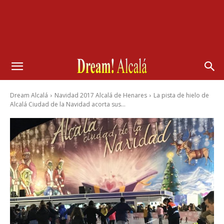
Dream Alcalá
Navidad 2017 Alcalá de Henares
La pista de hielo de
Alcalá Ciudad de la Navidad acorta sus...