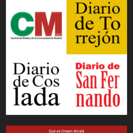
Qué es Dream Alcalá