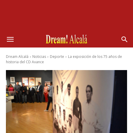
Dream Alcalá
Noticias
Deporte
La exposición de los 75 años de
historia del CD Avance