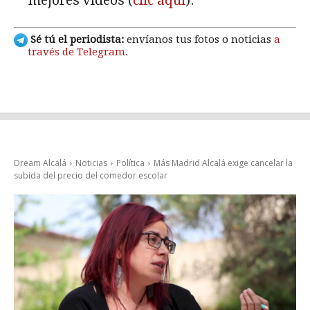
mejores vídeos (
clic aquí
).
Sé tú el periodista:
envíanos tus fotos o noticias
a
través de Telegram
.