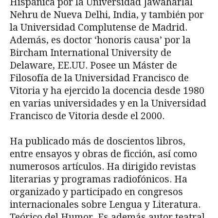
Hispánica por la Universidad Jawaharlal
Nehru de Nueva Delhi, India, y también por
la Universidad Complutense de Madrid.
Además, es doctor ‘honoris causa’ por la
Bircham International University de
Delaware, EE.UU. Posee un Máster de
Filosofía de la Universidad Francisco de
Vitoria y ha ejercido la docencia desde 1980
en varias universidades y en la Universidad
Francisco de Vitoria desde el 2000.
Ha publicado más de doscientos libros,
entre ensayos y obras de ficción, así como
numerosos artículos. Ha dirigido revistas
literarias y programas radiofónicos. Ha
organizado y participado en congresos
internacionales sobre Lengua y Literatura.
Teórico del Humor. Es además autor teatral