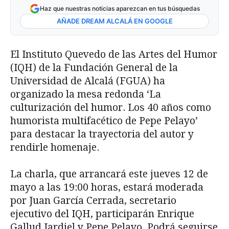
Haz que nuestras noticias aparezcan en tus búsquedas
AÑADE DREAM ALCALÁ EN GOOGLE
El Instituto Quevedo de las Artes del Humor
(IQH) de la Fundación General de la
Universidad de Alcalá (FGUA) ha
organizado la mesa redonda ‘La
culturización del humor. Los 40 años como
humorista multifacético de Pepe Pelayo’
para destacar la trayectoria del autor y
rendirle homenaje.
La charla, que arrancará este jueves 12 de
mayo a las 19:00 horas, estará moderada
por Juan García Cerrada, secretario
ejecutivo del IQH, participarán Enrique
Gallud Jardiel y Pepe Pelayo. Podrá seguirse