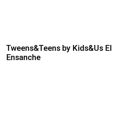
Tweens&Teens by Kids&Us El
Ensanche