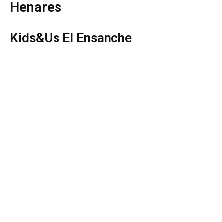
Henares
Kids&Us El Ensanche