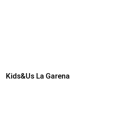
Kids&Us La Garena