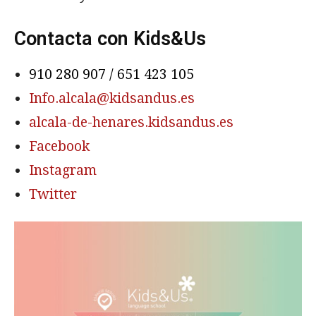
Contacta con Kids&Us
910 280 907
/
651 423 105
Info.alcala@kidsandus.es
alcala-de-henares.kidsandus.es
Facebook
Instagram
Twitter