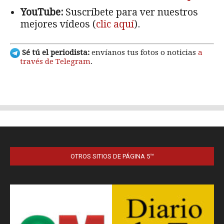
OTROS SITIOS DE PÁGINA 5™