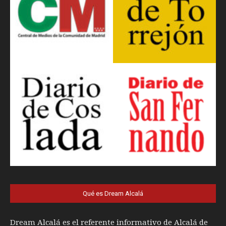
Qué es Dream Alcalá
Dream Alcalá es el referente informativo de Alcalá de