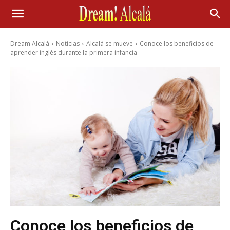
Dream Alcalá
Noticias
Alcalá se mueve
Conoce los beneficios de
aprender inglés durante la primera infancia
Conoce los beneficios de