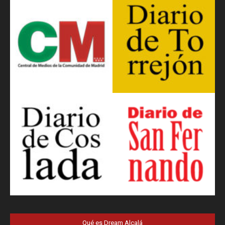
Qué es Dream Alcalá