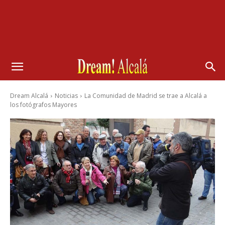
Dream Alcalá
Noticias
La Comunidad de Madrid se trae a Alcalá a
los fotógrafos Mayores