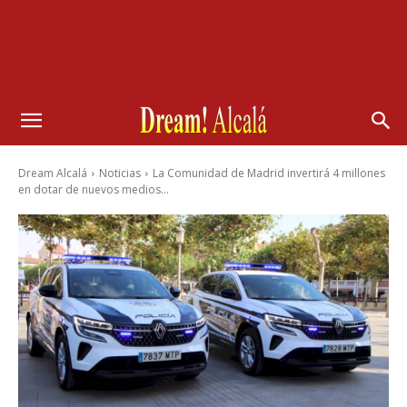
Dream Alcalá
Noticias
La Comunidad de Madrid invertirá 4 millones
en dotar de nuevos medios...