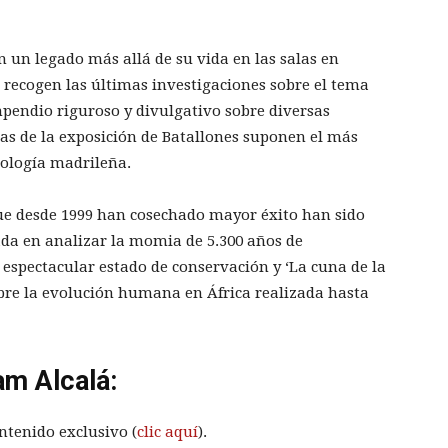
 un legado más allá de su vida en las salas en
recogen las últimas investigaciones sobre el tema
pendio riguroso y divulgativo sobre diversas
das de la exposición de Batallones suponen el más
tología madrileña.
ue desde 1999 han cosechado mayor éxito han sido
rada en analizar la momia de 5.300 años de
espectacular estado de conservación y ‘La cuna de la
re la evolución humana en África realizada hasta
am Alcalá:
ntenido exclusivo (
clic aquí
).