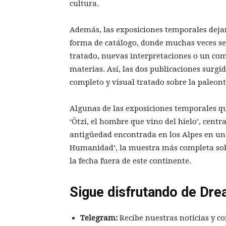
cultura.
Además, las exposiciones temporales dejan
forma de catálogo, donde muchas veces se 
tratado, nuevas interpretaciones o un com
materias. Así, las dos publicaciones surgi
completo y visual tratado sobre la paleon
Algunas de las exposiciones temporales q
‘Ötzi, el hombre que vino del hielo’, cent
antigüedad encontrada en los Alpes en un 
Humanidad’, la muestra más completa sob
la fecha fuera de este continente.
Sigue disfrutando de Dre
Telegram:
Recibe nuestras noticias y co