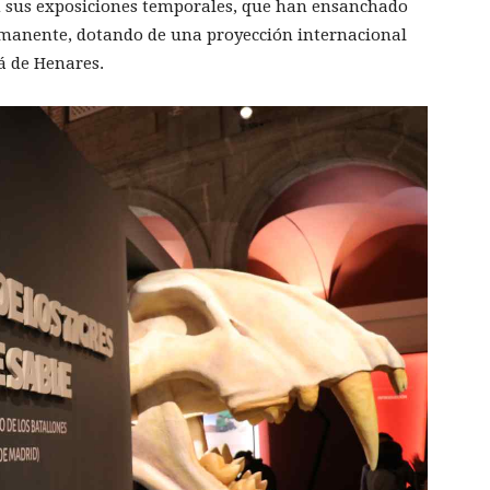
n sus exposiciones temporales, que han ensanchado
rmanente, dotando de una proyección internacional
á de Henares.