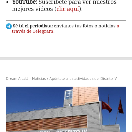
YouTube:
Suscríbete para ver nuestros
mejores vídeos (
clic aquí
).
Sé tú el periodista:
envíanos tus fotos o noticias
a
través de Telegram
.