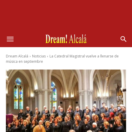
Dream Alcalá
Noticias
La Catedral Magistral vuelve a llenarse de
música en septiembre