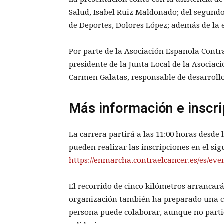
Salud, Isabel Ruiz Maldonado; del segundo t
de Deportes, Dolores López; además de la e
Por parte de la Asociación Española Contr
presidente de la Junta Local de la Asociac
Carmen Galatas, responsable de desarrollo 
Más información e inscr
La carrera partirá a las 11:00 horas desde 
pueden realizar las inscripciones en el sig
https://enmarcha.contraelcancer.es/es/eve
El recorrido de cinco kilómetros arrancará 
organización también ha preparado una car
persona puede colaborar, aunque no partic