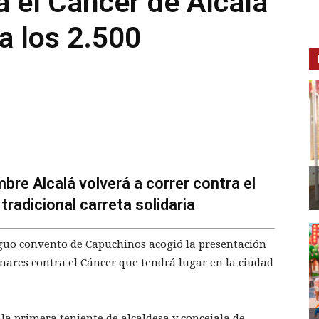
a el Cáncer de Alcalá
a los 2.500
re Alcalá volverá a correr contra el
 tradicional carreta solidaria
tiguo convento de Capuchinos acogió la presentación
Henares contra el Cáncer que tendrá lugar en la ciudad
 la primera teniente de alcaldesa y concejala de