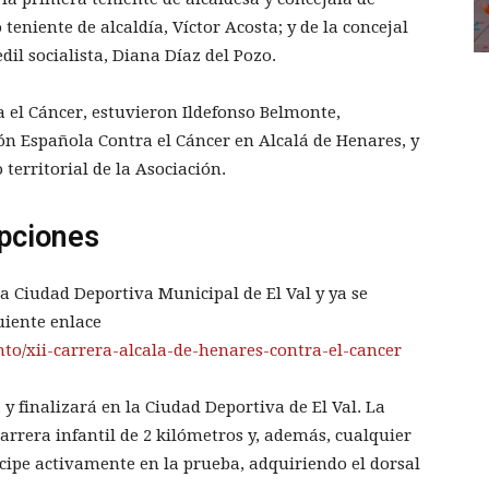
eniente de alcaldía, Víctor Acosta; y de la concejal
dil socialista, Diana Díaz del Pozo.
a el Cáncer, estuvieron Ildefonso Belmonte,
ión Española Contra el Cáncer en Alcalá de Henares, y
territorial de la Asociación.
ipciones
la Ciudad Deportiva Municipal de El Val y ya se
uiente enlace
nto/xii-carrera-alcala-de-henares-contra-el-cancer
y finalizará en la Ciudad Deportiva de El Val. La
rera infantil de 2 kilómetros y, además, cualquier
ipe activamente en la prueba, adquiriendo el dorsal