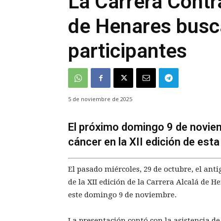
La Carrera Contr
de Henares busc
participantes
5 de noviembre de 2025
El próximo domingo 9 de noviemb
cáncer en la XII edición de esta
El pasado miércoles, 29 de octubre, el an
de la XII edición de la Carrera Alcalá de 
este domingo 9 de noviembre.
La presentación contó con la asistencia de