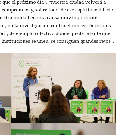
r que el próximo día 9 “nuestra ciudad volverá a
e compromiso y, sobre todo, de ese espíritu solidario
nuestra unidad en una causa muy importante:
 y en la investigación contra el cáncer. Doce años
ión y de ejemplo colectivo donde queda latente que
s instituciones se unen, se consiguen grandes retos”.