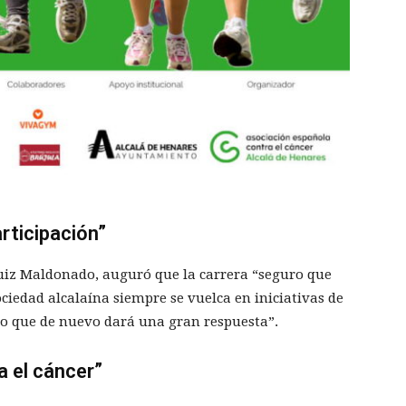
rticipación”
Ruiz Maldonado, auguró que la carrera “seguro que
ociedad alcalaína siempre se vuelca en iniciativas de
ro que de nuevo dará una gran respuesta”.
a el cáncer”