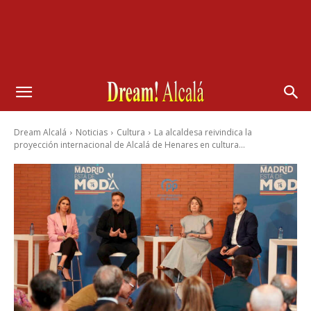
Dream Alcalá
Noticias
Cultura
La alcaldesa reivindica la
proyección internacional de Alcalá de Henares en cultura...