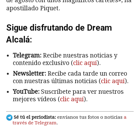
de agosto con unos magníficos carteles», ha
apostillado Piquet.
Sigue disfrutando de Dream
Alcalá:
Telegram:
Recibe nuestras noticias y
contenido exclusivo (
clic aquí
).
Newsletter:
Recibe cada tarde un correo
con nuestras últimas noticias (
clic aquí
).
YouTube:
Suscríbete para ver nuestros
mejores vídeos (
clic aquí
).
Sé tú el periodista:
envíanos tus fotos o noticias
a
través de Telegram
.