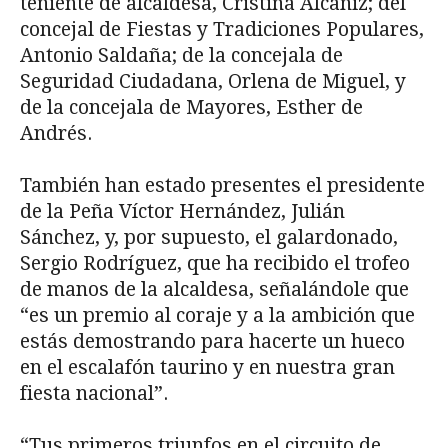
teniente de alcaldesa, Cristina Alcañiz; del
concejal de Fiestas y Tradiciones Populares,
Antonio Saldaña; de la concejala de
Seguridad Ciudadana, Orlena de Miguel, y
de la concejala de Mayores, Esther de
Andrés.
También han estado presentes el presidente
de la Peña Víctor Hernández, Julián
Sánchez, y, por supuesto, el galardonado,
Sergio Rodríguez, que ha recibido el trofeo
de manos de la alcaldesa, señalándole que
“es un premio al coraje y a la ambición que
estás demostrando para hacerte un hueco
en el escalafón taurino y en nuestra gran
fiesta nacional”.
“Tus primeros triunfos en el circuito de