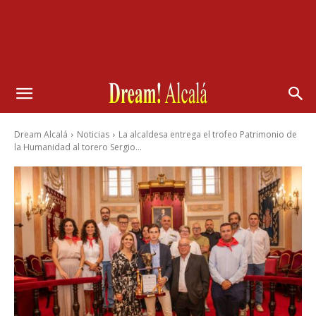
Dream Alcalá
Noticias
La alcaldesa entrega el trofeo Patrimonio de
la Humanidad al torero Sergio...