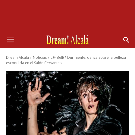
Dream Alcalá
Noticias
L@ Bell@ Durmiente: danza sobre la belleza
escondida en el Salón Cervantes