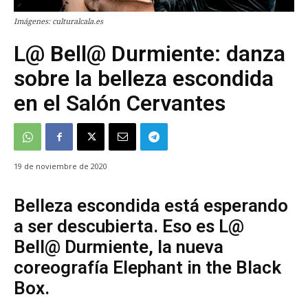
Imágenes: culturalcala.es
L@ Bell@ Durmiente: danza
sobre la belleza escondida
en el Salón Cervantes
19 de noviembre de 2020
Belleza escondida está esperando
a ser descubierta. Eso es L@
Bell@ Durmiente, la nueva
coreografía Elephant in the Black
Box.