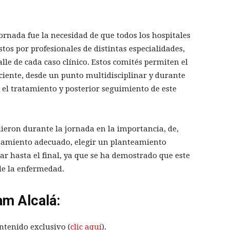
jornada fue la necesidad de que todos los hospitales
s por profesionales de distintas especialidades,
lle de cada caso clínico. Estos comités permiten el
ciente, desde un punto multidisciplinar y durante
a el tratamiento y posterior seguimiento de este
ieron durante la jornada en la importancia, de,
tamiento adecuado, elegir un planteamiento
ar hasta el final, ya que se ha demostrado que este
de la enfermedad.
am Alcalá:
ntenido exclusivo (
clic aquí
).