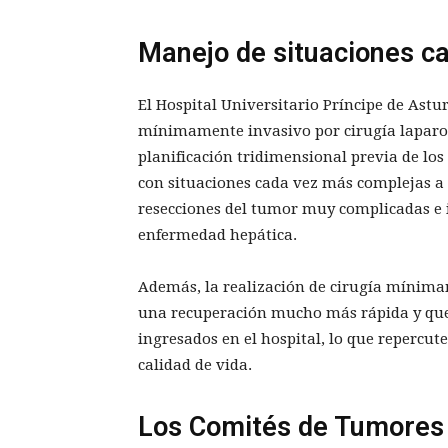
Manejo de situaciones c
El Hospital Universitario Príncipe de Astu
mínimamente invasivo por cirugía laparosc
planificación tridimensional previa de los
con situaciones cada vez más complejas a l
resecciones del tumor muy complicadas e i
enfermedad hepática.
Además, la realización de cirugía mínima
una recuperación mucho más rápida y que
ingresados en el hospital, lo que repercut
calidad de vida.
Los Comités de Tumores j