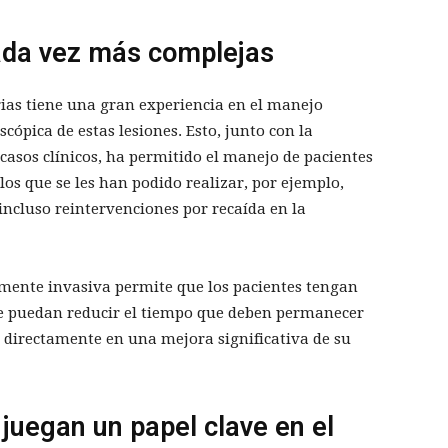
ada vez más complejas
rias tiene una gran experiencia en el manejo
ópica de estas lesiones. Esto, junto con la
 casos clínicos, ha permitido el manejo de pacientes
os que se les han podido realizar, por ejemplo,
ncluso reintervenciones por recaída en la
mente invasiva permite que los pacientes tengan
 puedan reducir el tiempo que deben permanecer
e directamente en una mejora significativa de su
uegan un papel clave en el