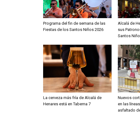
Programa del fin de semana de las
Alcalá de H
Fiestas de los Santos Niños 2026
sus Patronos
Santos Niño
La cerveza más fría de Alcalá de
Nuevos cort
Henares está en Taberna 7
en las línea
asfaltado de