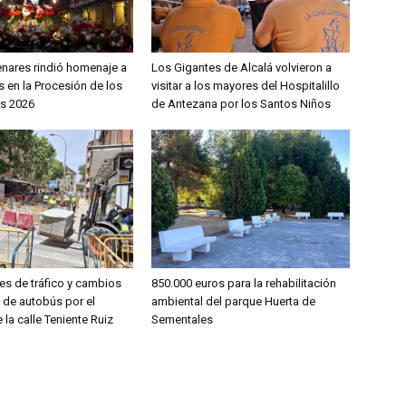
enares rindió homenaje a
Los Gigantes de Alcalá volvieron a
 en la Procesión de los
visitar a los mayores del Hospitalillo
s 2026
de Antezana por los Santos Niños
es de tráfico y cambios
850.000 euros para la rehabilitación
s de autobús por el
ambiental del parque Huerta de
 la calle Teniente Ruiz
Sementales