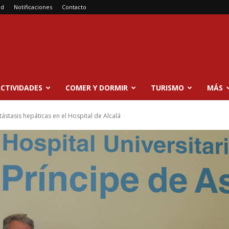
ad
Notificaciones
Contacto
CTIVIDADES
COMER Y DORMIR
TURISMO
MÁS
ástasis hepáticas en el Hospital de Alcalá