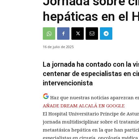
Jornada sobre ci
hepáticas en el H
16 de julio de 2025
La jornada ha contado con la vis
centenar de especialistas en ci
intervencionista
Haz que nuestras noticias aparezcan e
AÑADE DREAM ALCALÁ EN GOOGLE
El Hospital Universitario Príncipe de Ast
jornada multidisciplinar sobre el trata
metastásica hepática en la que han partic
especialistas en cirugía, oncología médica