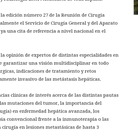
 la edición número 27 de la Reunión de Cirugía
lmente el Servicio de Cirugía General y del Aparato
ya una cita de referencia a nivel nacional en el
la opinión de expertos de distintas especialidades en
e garantizar una visión multidisciplinar en todo
gicas, indicaciones de tratamiento y retos
amente invasivo de las metástasis hepáticas.
ias clínicas de interés acerca de las distintas pautas
las mutaciones del tumor, la importancia del
rugía) en enfermedad hepática avanzada, los
a convencional frente a la inmunoterapia o las
la cirugía en lesiones metastásicas de hasta 3