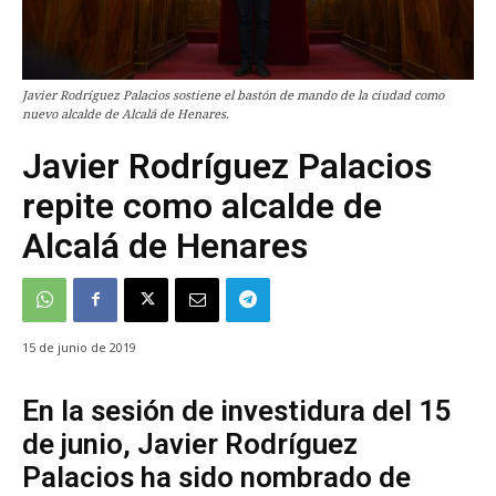
Javier Rodríguez Palacios sostiene el bastón de mando de la ciudad como
nuevo alcalde de Alcalá de Henares.
Javier Rodríguez Palacios
repite como alcalde de
Alcalá de Henares
15 de junio de 2019
En la sesión de investidura del 15
de junio, Javier Rodríguez
Palacios ha sido nombrado de