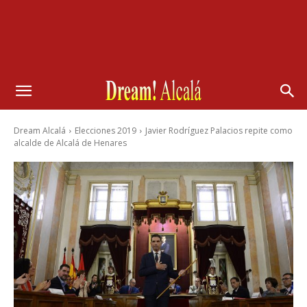
Dream Alcalá
Elecciones 2019
Javier Rodríguez Palacios repite como
alcalde de Alcalá de Henares