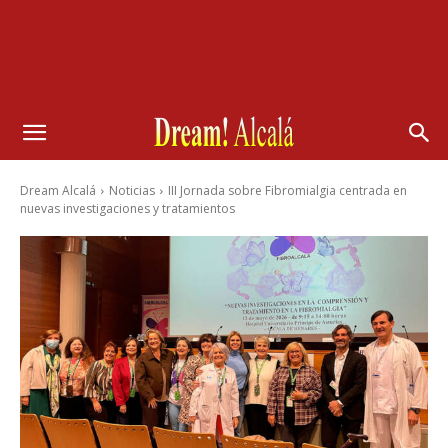
Dream Alcalá
Noticias
III Jornada sobre Fibromialgia centrada en
nuevas investigaciones y tratamientos