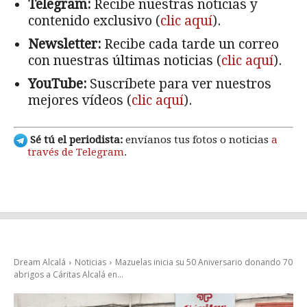
Telegram:
Recibe nuestras noticias y
contenido exclusivo (
clic aquí
).
Newsletter:
Recibe cada tarde un correo
con nuestras últimas noticias (
clic aquí
).
YouTube:
Suscríbete para ver nuestros
mejores vídeos (
clic aquí
).
Sé tú el periodista:
envíanos tus fotos o noticias
a
través de Telegram
.