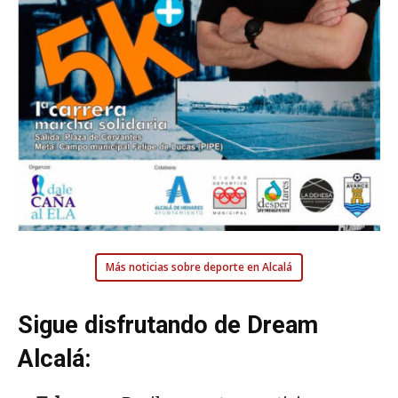
Más noticias sobre deporte en Alcalá
Sigue disfrutando de Dream
Alcalá: