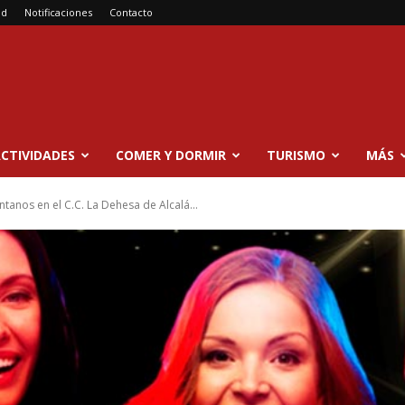
ad
Notificaciones
Contacto
CTIVIDADES
COMER Y DORMIR
TURISMO
MÁS
tanos en el C.C. La Dehesa de Alcalá...