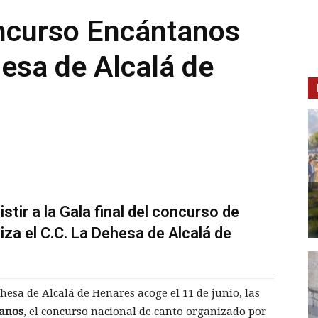
oncurso Encántanos
hesa de Alcalá de
stir a la Gala final del concurso de
za el C.C. La Dehesa de Alcalá de
hesa de Alcalá de Henares acoge el 11 de junio, las
tanos
, el concurso nacional de canto organizado por