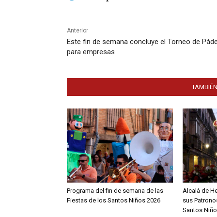
Anterior
Este fin de semana concluye el Torneo de Páde
para empresas
TAMBIÉN
Programa del fin de semana de las
Alcalá de H
Fiestas de los Santos Niños 2026
sus Patronos
Santos Niño