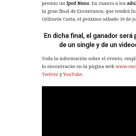
premio un
Ipod Nano
. En cuanto a los
adul
la gran final de Encántanos, que tendrá l
Orihuela Costa, el próximo sábado 16 de ju
En dicha final, el ganador ser
de un single y de un video
Toda la información sobre el evento, empla
lo encontrarán en la página web
www.enc
Twitter
y
YouTube
.