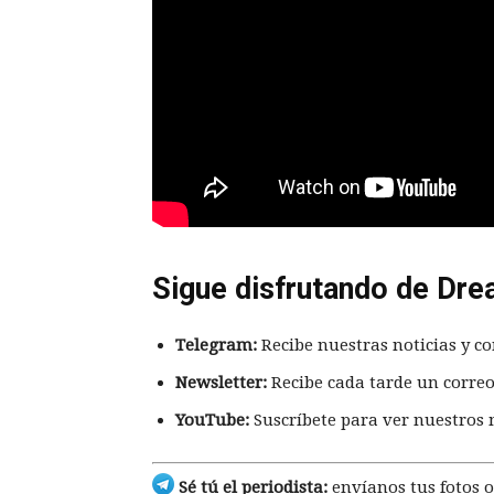
Sigue disfrutando de Dre
Telegram:
Recibe nuestras noticias y co
Newsletter:
Recibe cada tarde un correo
YouTube:
Suscríbete para ver nuestros 
Sé tú el periodista:
envíanos tus fotos o