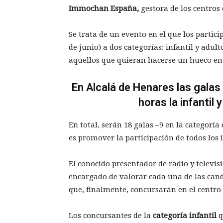
Immochan España,
gestora de los centro
Se trata de un evento en el que los partic
de junio) a dos categorías: infantil y adulto
aquellos que quieran hacerse un hueco en
En Alcalá de Henares las galas 
horas la infantil 
En total, serán 18 galas –9 en la categoría 
es promover la participación de todos los 
El conocido presentador de radio y televi
encargado de valorar cada una de las cand
que, finalmente, concursarán en el centro 
Los concursantes de la
categoría infantil
q