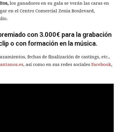
tos,
los ganadores en su gala se verán las caras en
ugar en el Centro Comercial Zenia Boulevard,
lio.
á premiado con 3.000€ para la grabación
clip o con formación en la música.
zamientos, fechas de finalización de castings, etc.,
antanos.es
, así como en sus redes sociales
Facebook
,