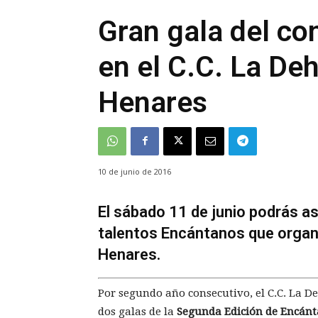
Gran gala del c
en el C.C. La De
Henares
10 de junio de 2016
El sábado 11 de junio podrás asi
talentos Encántanos que organi
Henares.
Por segundo año consecutivo, el C.C. La De
dos galas de la
Segunda Edición de Encán