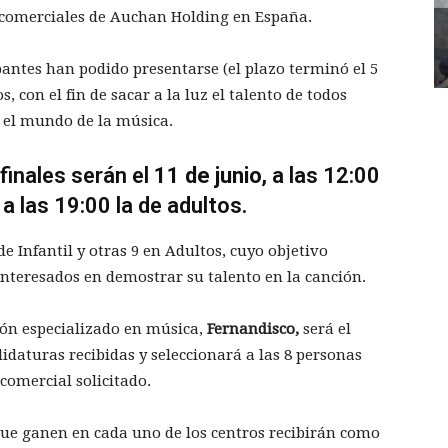
s comerciales de Auchan Holding en España.
ipantes han podido presentarse (el plazo terminó el 5
s, con el fin de sacar a la luz el talento de todos
 el mundo de la música.
finales serán el
11 de junio
, a las 12:00
y a las 19:00 la de adultos.
de Infantil y otras 9 en Adultos, cuyo objetivo
interesados en demostrar su talento en la canción.
sión especializado en música,
Fernandisco,
será el
idaturas recibidas y seleccionará a las 8 personas
comercial solicitado.
ue ganen en cada uno de los centros recibirán como