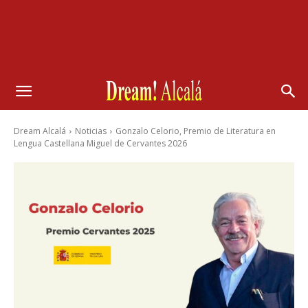
Dream Alcalá
Noticias
Gonzalo Celorio, Premio de Literatura en
Lengua Castellana Miguel de Cervantes 2026