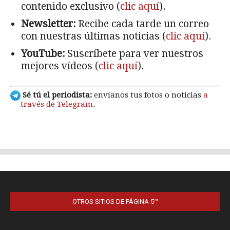
OTROS SITIOS DE PÁGINA 5™