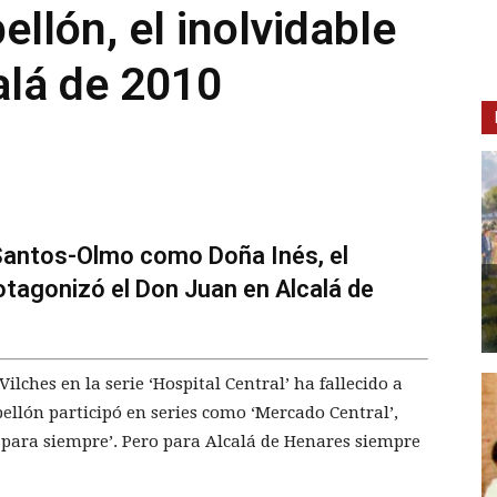
ellón, el inolvidable
alá de 2010
 Santos-Olmo como Doña Inés, el
otagonizó el Don Juan en Alcalá de
lches en la serie ‘Hospital Central’ ha fallecido a
bellón participó en series como ‘Mercado Central’,
s para siempre’. Pero para Alcalá de Henares siempre