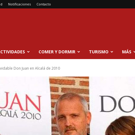
ad
Notificaciones
Contacto
CTIVIDADES
COMER Y DORMIR
TURISMO
MÁS
olvidable Don Juan en Alcalá de 2010