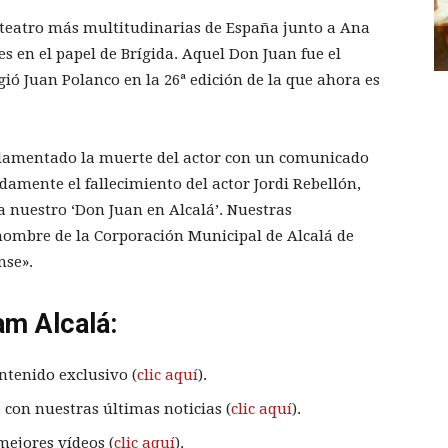
 teatro más multitudinarias de España junto a Ana
s en el papel de Brígida. Aquel Don Juan fue el
gió Juan Polanco en la 26ª edición de la que ahora es
 lamentado la muerte del actor con un comunicado
amente el fallecimiento del actor Jordi Rebellón,
 nuestro ‘Don Juan en Alcalá’. Nuestras
nombre de la Corporación Municipal de Alcalá de
nse».
am Alcalá:
ntenido exclusivo (
clic aquí
).
 con nuestras últimas noticias (
clic aquí
).
mejores vídeos (
clic aquí
).