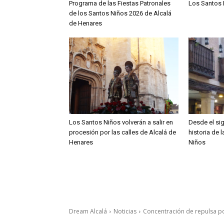
Programa de las Fiestas Patronales
Los Santos 
de los Santos Niños 2026 de Alcalá
de Henares
Los Santos Niños volverán a salir en
Desde el sig
procesión por las calles de Alcalá de
historia de 
Henares
Niños