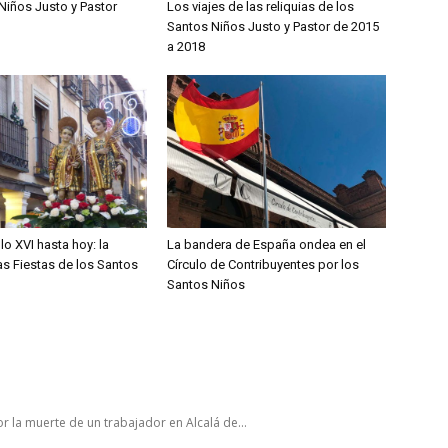
Niños Justo y Pastor
Los viajes de las reliquias de los
Santos Niños Justo y Pastor de 2015
a 2018
lo XVI hasta hoy: la
La bandera de España ondea en el
las Fiestas de los Santos
Círculo de Contribuyentes por los
Santos Niños