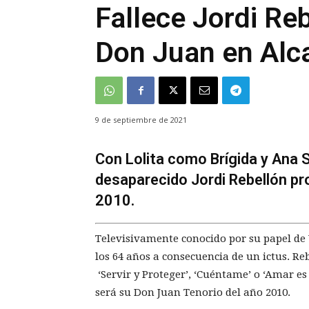
Fallece Jordi Reb
Don Juan en Alc
9 de septiembre de 2021
Con Lolita como Brígida y Ana
desaparecido Jordi Rebellón pr
2010.
Televisivamente conocido por su papel de Vi
los 64 años a consecuencia de un ictus. Re
‘Servir y Proteger’, ‘Cuéntame’ o ‘Amar e
será su Don Juan Tenorio del año 2010.