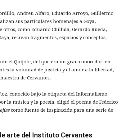
ordillo, Andreu Alfaro, Eduardo Arroyo, Guillermo
alizan sus par­ticulares homenajes a Goya,
e otros, como Eduardo Chillida, Gerardo Rueda,
aya, recrean fragmentos, espacios y conceptos,
nte el Quijote, del que era un gran conocedor, en
es la volun­tad de justicia y el amor a la libertad,
 maestra de Cervantes.
oz, co­nocido bajo la etiqueta del Informalismo
por la música y la poesía, eligió el poema de Federico
ejías
como fuente de inspiración para una serie de
e arte del Instituto Cervantes