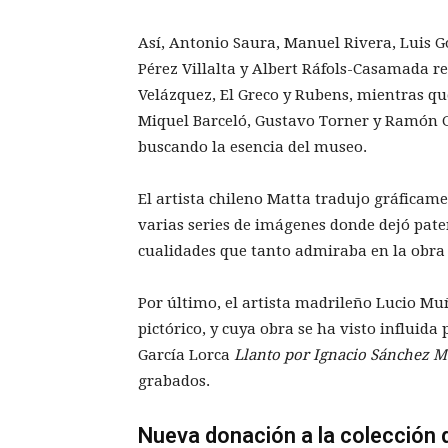
Así, Antonio Saura, Manuel Rivera, Luis G
Pérez Villalta y Albert Ráfols-Casamada re
Velázquez, El Greco y Rubens, mientras qu
Miquel Barceló, Gustavo Torner y Ramón G
buscando la esencia del museo.
El artista chileno Matta tradujo gráficame
varias series de imágenes donde dejó patent
cualidades que tanto admiraba en la obra
Por último, el artista madrileño Lucio Muñ
pictórico, y cuya obra se ha visto influida 
García Lorca
Llanto por Ignacio Sánchez M
grabados.
Nueva donación a la colección d