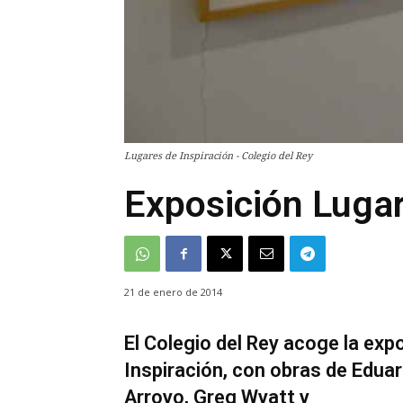
Lugares de Inspiración - Colegio del Rey
Exposición Lugar
21 de enero de 2014
El Colegio del Rey acoge la ex
Inspiración, con obras de Eduar
Arroyo, Greg Wyatt y