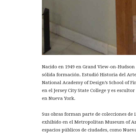
Nacido en 1949 en Grand View-on-Hudson 
sólida formación. Estudió Historia del Art
National Academy of Design’s School of Fi
en el Jersey City State College y es esculto
en Nueva York.
Sus obras forman parte de colecciones de 
exhibido en el Metropolitan Museum of Art
espacios públicos de ciudades, como Nueva