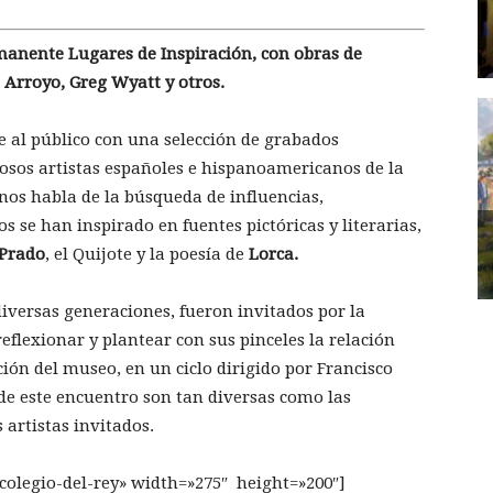
rmanente Lugares de Inspiración, con obras de
 Arroyo, Greg Wyatt y otros.
e al público con una selección de grabados
iosos artistas españoles e hispanoamericanos de la
nos habla de la búsqueda de influencias,
os se han inspirado en fuentes pictóricas y literarias,
 Prado
, el Quijote y la poesía de
Lorca.
diversas generaciones, fueron invitados por la
eflexionar y plantear con sus pinceles la relación
ción del museo, en un ciclo dirigido por Francisco
de este encuentro son tan diversas como las
 artistas invitados.
-colegio-del-rey» width=»275″ height=»200″]