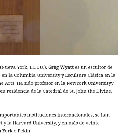
(Nueva York, EE.UU.),
Greg Wyatt
es un escultor de
e en la Columbia University y Escultura Clásica en la
ne Arts. Ha sido profesor en la NewYork Universityy
r en residencia de la Catedral de St. John the Divine,
importantes instituciones internacionales, se han
 y la Harvard University, y en más de veinte
 York o Pekín.