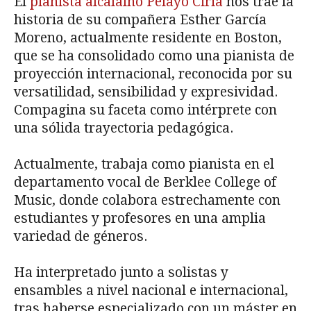
El
pianista alcalaíno Pelayo Ciria
nos trae la
historia de su compañera Esther García
Moreno, actualmente residente en Boston,
que se ha consolidado como una pianista de
proyección internacional, reconocida por su
versatilidad, sensibilidad y expresividad.
Compagina su faceta como intérprete con
una sólida trayectoria pedagógica.
Actualmente, trabaja como pianista en el
departamento vocal de Berklee College of
Music, donde colabora estrechamente con
estudiantes y profesores en una amplia
variedad de géneros.
Ha interpretado junto a solistas y
ensambles a nivel nacional e internacional,
tras haberse especializado con un máster en