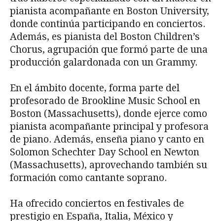
pianista acompañante en Boston University,
donde continúa participando en conciertos.
Además, es pianista del Boston Children’s
Chorus, agrupación que formó parte de una
producción galardonada con un Grammy.
En el ámbito docente, forma parte del
profesorado de Brookline Music School en
Boston (Massachusetts), donde ejerce como
pianista acompañante principal y profesora
de piano. Además, enseña piano y canto en
Solomon Schechter Day School en Newton
(Massachusetts), aprovechando también su
formación como cantante soprano.
Ha ofrecido conciertos en festivales de
prestigio en España, Italia, México y