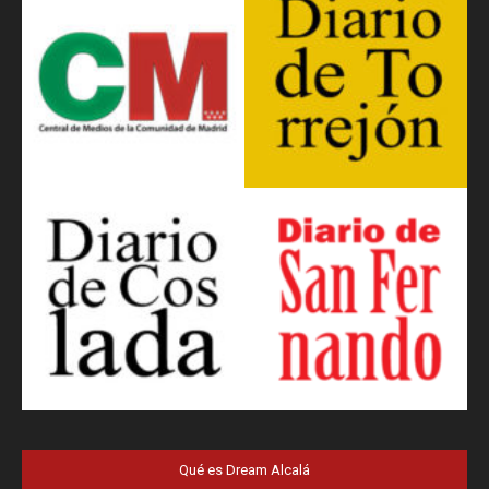
Qué es Dream Alcalá