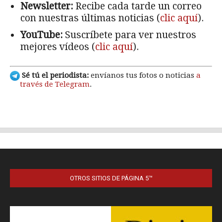
OTROS SITIOS DE PÁGINA 5™