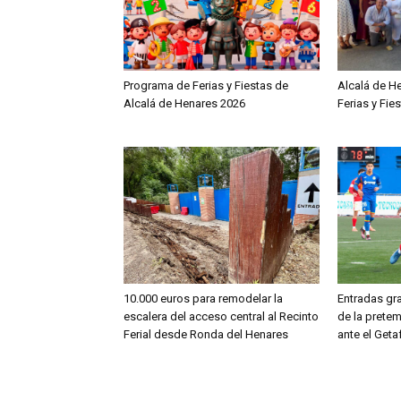
Programa de Ferias y Fiestas de
Alcalá de H
Alcalá de Henares 2026
Ferias y Fie
10.000 euros para remodelar la
Entradas gra
escalera del acceso central al Recinto
de la prete
Ferial desde Ronda del Henares
ante el Geta