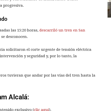
a progresiva.
ndo
asadas las 15:20 horas,
descarriló un tren en San
 se desconocen.
cia solicitaron el corte urgente de tensión eléctrica
 intervención y seguridad y, por lo tanto, la
ros tuvieran que andar por las vías del tren hasta la
am Alcalá:
ntenido exclusivo (
clic aquí
).