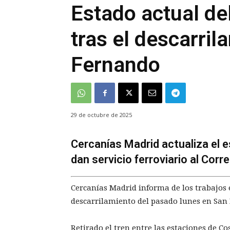
Estado actual del
tras el descarri
Fernando
29 de octubre de 2025
Cercanías Madrid actualiza el es
dan servicio ferroviario al Corr
Cercanías Madrid informa de los trabajos e
descarrilamiento del pasado lunes en San
Retirado el tren entre las estaciones de C