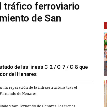
 tráfico ferroviario
lamiento de San
tado de las líneas C-2 / C-7 / C-8 que
edor del Henares
n la reparación de la infraestructura tras el
 Fernando de Henares.
oslada y San Fernando de Henares, los trenes