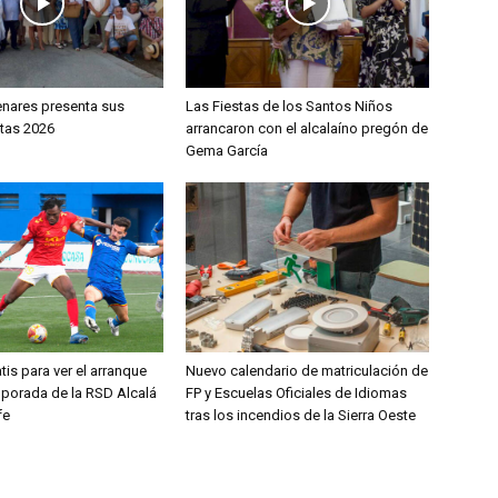
enares presenta sus
Las Fiestas de los Santos Niños
stas 2026
arrancaron con el alcalaíno pregón de
Gema García
tis para ver el arranque
Nuevo calendario de matriculación de
mporada de la RSD Alcalá
FP y Escuelas Oficiales de Idiomas
fe
tras los incendios de la Sierra Oeste