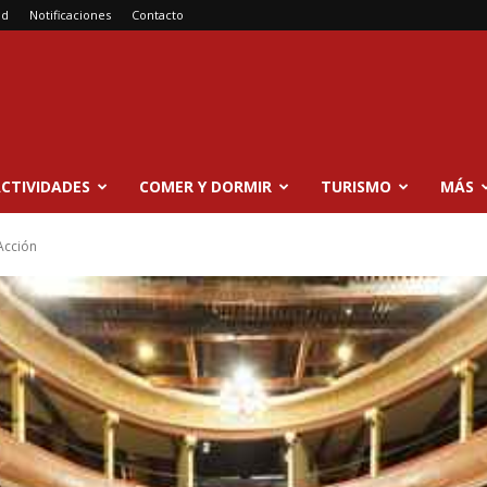
ad
Notificaciones
Contacto
CTIVIDADES
COMER Y DORMIR
TURISMO
MÁS
Acción