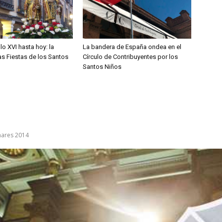
lo XVI hasta hoy: la
La bandera de España ondea en el
las Fiestas de los Santos
Círculo de Contribuyentes por los
Santos Niños