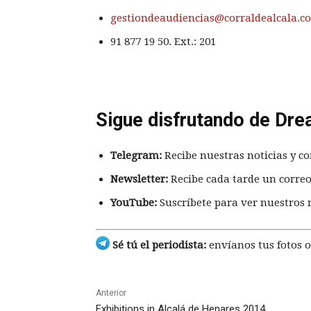
gestiondeaudiencias@corraldealcala.c
91 877 19 50. Ext.: 201
Sigue disfrutando de Dre
Telegram:
Recibe nuestras noticias y co
Newsletter:
Recibe cada tarde un correo
YouTube:
Suscríbete para ver nuestros 
Sé tú el periodista:
envíanos tus fotos o
Anterior
Exhibitions in Alcalá de Henares 2014