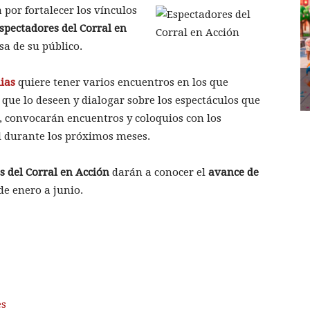
por fortalecer los vínculos
spectadores del Corral en
asa de su público.
ias
quiere tener varios encuentros en los que
que lo deseen y dialogar sobre los espectáculos que
, convocarán encuentros y coloquios con los
al durante los próximos meses.
s del Corral en Acción
darán a conocer el
avance de
de enero a junio.
es