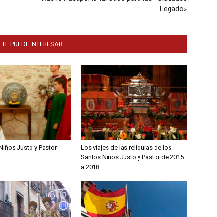
Legado»
 TE PUEDE INTERESAR
Niños Justo y Pastor
Los viajes de las reliquias de los
Santos Niños Justo y Pastor de 2015
a 2018