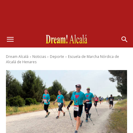
Dream Alcalá
Noticias
Deporte
Escuela de Marcha Nórdica de
Alcalá de Henares