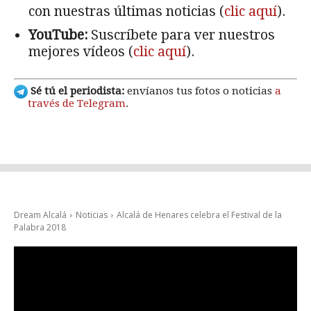
con nuestras últimas noticias (
clic aquí
).
YouTube:
Suscríbete para ver nuestros
mejores vídeos (
clic aquí
).
Sé tú el periodista:
envíanos tus fotos o noticias
a
través de Telegram
.