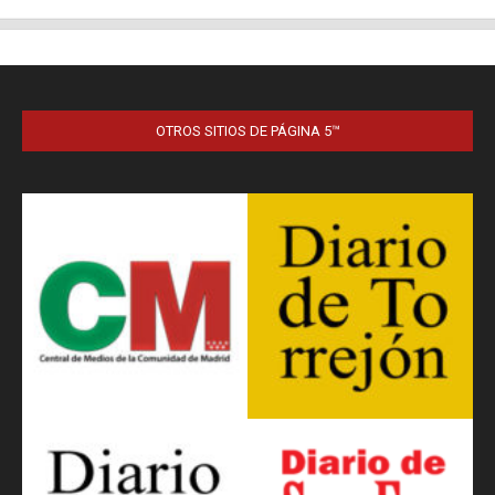
OTROS SITIOS DE PÁGINA 5™