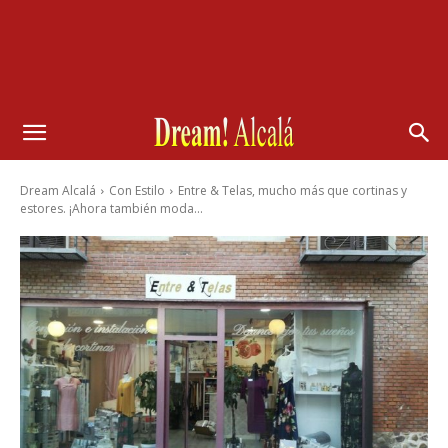
Dream Alcalá
Con Estilo
Entre & Telas, mucho más que cortinas y
estores. ¡Ahora también moda...